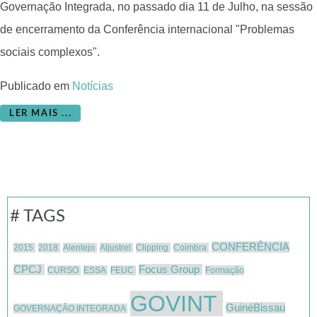
Governação Integrada, no passado dia 11 de Julho, na sessão
de encerramento da Conferência internacional "Problemas
sociais complexos".
Publicado em
Notícias
LER MAIS ...
# TAGS
CONFERÊNCIA
2015
2018
Alentejo
Aljustrel
Clipping
Coimbra
CPCJ
Focus Group
CURSO
ESSA
FEUC
Formação
GOVINT
GuinéBissau
GOVERNAÇÃO INTEGRADA