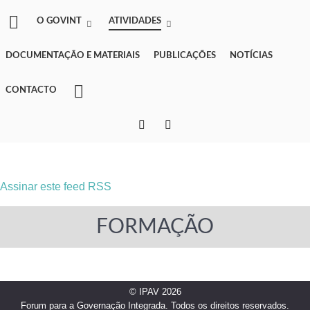
O GOVINT
ATIVIDADES
DOCUMENTAÇÃO E MATERIAIS
PUBLICAÇÕES
NOTÍCIAS
CONTACTO
Assinar este feed RSS
FORMAÇÃO
© IPAV 2026
Forum para a Governação Integrada. Todos os direitos reservados.