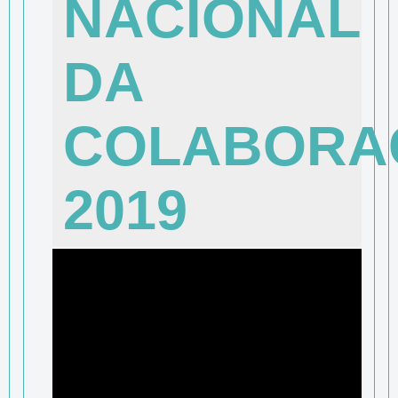
NACIONAL
DA
COLABORA
2019