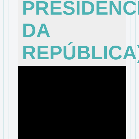
PRESIDÊNC
DA
REPÚBLICA