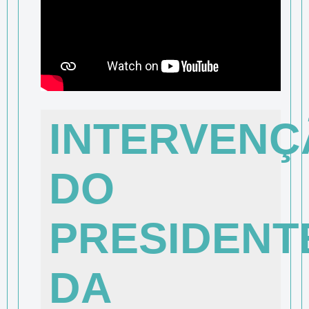
INTERVENÇ
DO
PRESIDENT
DA