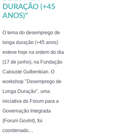
DURAÇÃO (+45
ANOS)"
O tema do desemprego de
longa duração (+45 anos)
esteve hoje na ordem do dia
(17 de junho), na Fundação
Calouste Gulbenkian. O
workshop "Desemprego de
Longa Duração", uma
iniciativa do Forum para a
Governação Integrada
(Forum GovInt), foi
coordenado…