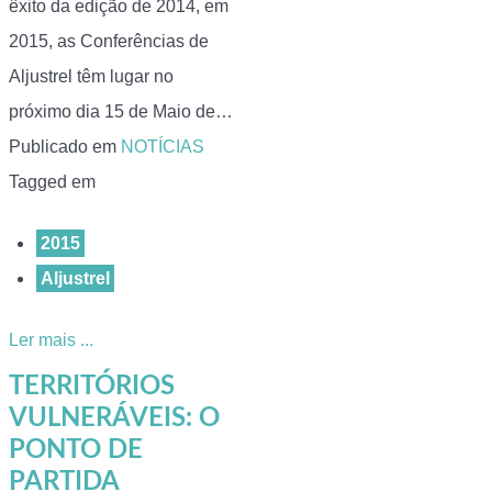
êxito da edição de 2014, em
2015, as Conferências de
Aljustrel têm lugar no
próximo dia 15 de Maio de…
Publicado em
NOTÍCIAS
Tagged em
2015
Aljustrel
Ler mais ...
TERRITÓRIOS
VULNERÁVEIS: O
PONTO DE
PARTIDA