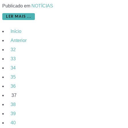
Publicado em
NOTÍCIAS
LER MAIS ...
Início
Anterior
32
33
34
35
36
37
38
39
40