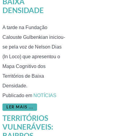
BAIXA
DENSIDADE
A tarde na Fundação
Calouste Gulbenkian iniciou-
se pela voz de Nelson Dias
(In Loco) que apresentou o
Mapa Cognitivo dos
Territórios de Baixa
Densidade.
Publicado em
NOTÍCIAS
LER MAIS ...
TERRITÓRIOS
VULNERÁVEIS: