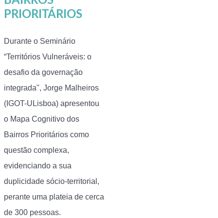
BAIRROS
PRIORITÁRIOS
Durante o Seminário
“Territórios Vulneráveis: o
desafio da governação
integrada", Jorge Malheiros
(IGOT-ULisboa) apresentou
o Mapa Cognitivo dos
Bairros Prioritários como
questão complexa,
evidenciando a sua
duplicidade sócio-territorial,
perante uma plateia de cerca
de 300 pessoas.